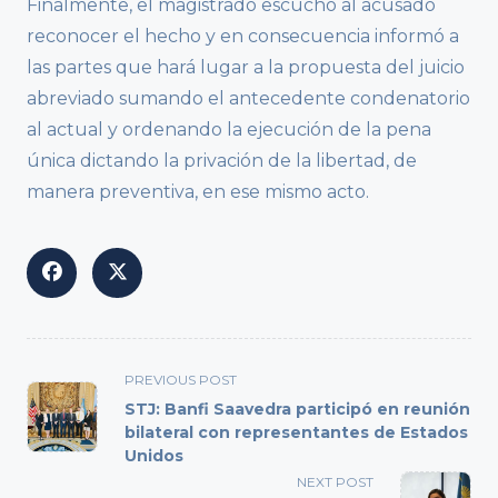
Finalmente, el magistrado escuchó al acusado
reconocer el hecho y en consecuencia informó a
las partes que hará lugar a la propuesta del juicio
abreviado sumando el antecedente condenatorio
al actual y ordenando la ejecución de la pena
única dictando la privación de la libertad, de
manera preventiva, en ese mismo acto.
<span
PREVIOUS POST
class="nav-
STJ: Banfi Saavedra participó en reunión
subtitle
bilateral con representantes de Estados
Unidos
screen-
reader-
NEXT POST