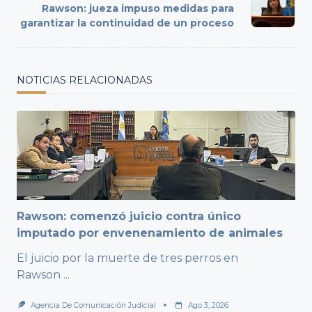
text">Page</span>
Rawson: jueza impuso medidas para
garantizar la continuidad de un proceso
NOTICIAS RELACIONADAS
Rawson: comenzó juicio contra único
imputado por envenenamiento de animales
El juicio por la muerte de tres perros en
Rawson
...
Agencia De Comunicación Judicial
Ago 3, 2026