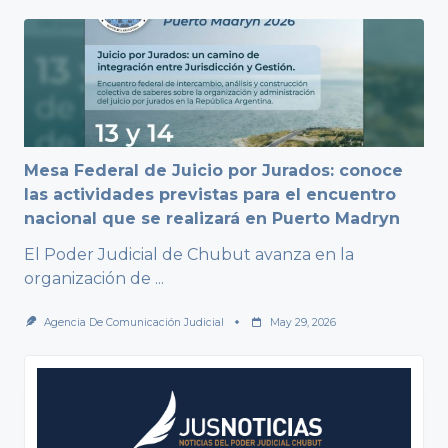
Mesa Federal de Juicio por Jurados: conoce
las actividades previstas para el encuentro
nacional que se realizará en Puerto Madryn
El Poder Judicial de Chubut avanza en la
organización de
...
Agencia De Comunicación Judicial
May 29, 2026