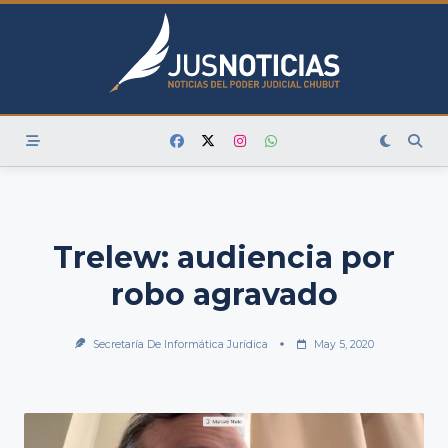
Skip
to
content
Trelew: audiencia por
robo agravado
Secretaría De Informática Jurídica
May 5, 2020