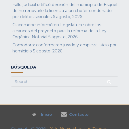
Fallo judicial ratificó decisión del municipio de Esquel
de no renovarle la licencia a un chofer condenado
por delitos sexuales
6 agosto, 2026
Giacomone informó en Legislatura sobre los
alcances del proyecto para la reforma de la Ley
Orgánica Notarial
5 agosto, 2026
Comodoro: conformaron jurado y empieza juicio por
homicidio
5 agosto, 2026
BÚSQUEDA
Search
for:
Inicio
Contacto
Copyright © 2026
Yuki News Magazine Theme