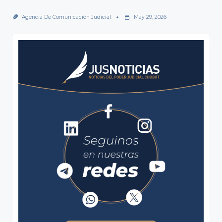
Agencia De Comunicación Judicial
May 29, 2026