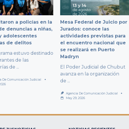
taron a policías en la
Mesa Federal de Juicio por
e denuncias a niñas,
Jurados: conoce las
y adolescentes
actividades previstas para
as de delitos
el encuentro nacional que
se realizará en Puerto
grama estuvo destinado
Madryn
rantes de las
rías de
...
El Poder Judicial de Chubut
avanza en la organización
a De Comunicación Judicial
de
...
2026
Agencia De Comunicación Judicial
May 29, 2026