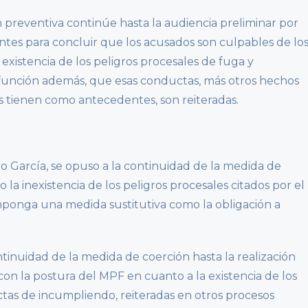
ión preventiva continúe hasta la audiencia preliminar por
tes para concluir que los acusados son culpables de lo
xistencia de los peligros procesales de fuga y
 función además, que esas conductas, más otros hechos
s tienen como antecedentes, son reiteradas.
ro García, se opuso a la continuidad de la medida de
la inexistencia de los peligros procesales citados por el
mponga una medida sustitutiva como la obligación a
ntinuidad de la medida de coerción hasta la realización
 con la postura del MPF en cuanto a la existencia de los
tas de incumpliendo, reiteradas en otros procesos