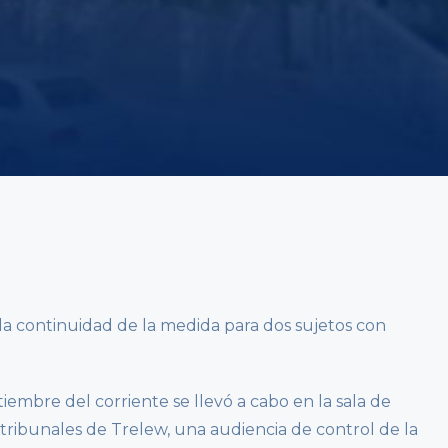
la continuidad de la medida para dos sujetos con
iembre del corriente se llevó a cabo en la sala de
e tribunales de Trelew, una audiencia de control de la