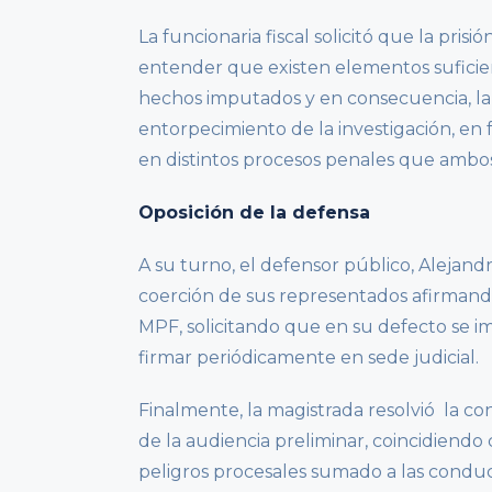
La funcionaria fiscal solicitó que la pris
entender que existen elementos suficien
hechos imputados y en consecuencia, la e
entorpecimiento de la investigación, en
en distintos procesos penales que ambo
Oposición de la defensa
A su turno, el defensor público, Alejand
coerción de sus representados afirmando 
MPF, solicitando que en su defecto se i
firmar periódicamente en sede judicial.
Finalmente, la magistrada resolvió la co
de la audiencia preliminar, coincidiendo
peligros procesales sumado a las conduc