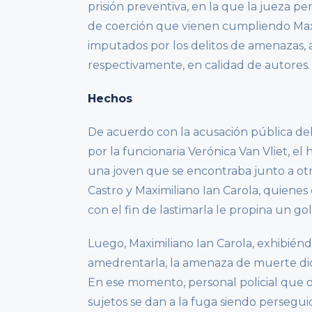
prisión preventiva, en la que la jueza p
de coerción que vienen cumpliendo Maxi
imputados por los delitos de amenazas, 
respectivamente, en calidad de autores.
Hechos
De acuerdo con la acusación pública del 
por la funcionaria Verónica Van Vliet, 
una joven que se encontraba junto a otr
Castro y Maximiliano Ian Carola, quienes 
con el fin de lastimarla le propina un go
Luego, Maximiliano Ian Carola, exhibién
amedrentarla, la amenaza de muerte dicié
En ese momento, personal policial que o
sujetos se dan a la fuga siendo persegu