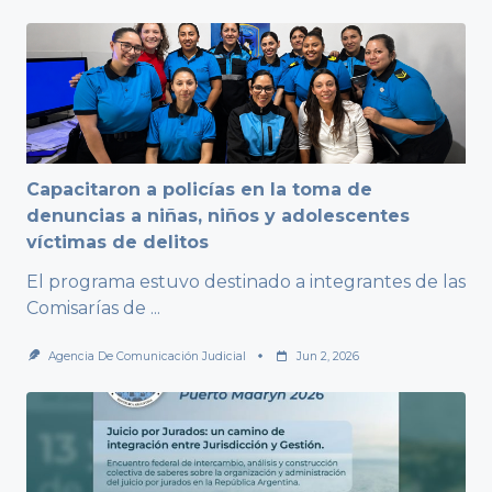
Capacitaron a policías en la toma de
denuncias a niñas, niños y adolescentes
víctimas de delitos
El programa estuvo destinado a integrantes de las
Comisarías de
...
Agencia De Comunicación Judicial
Jun 2, 2026