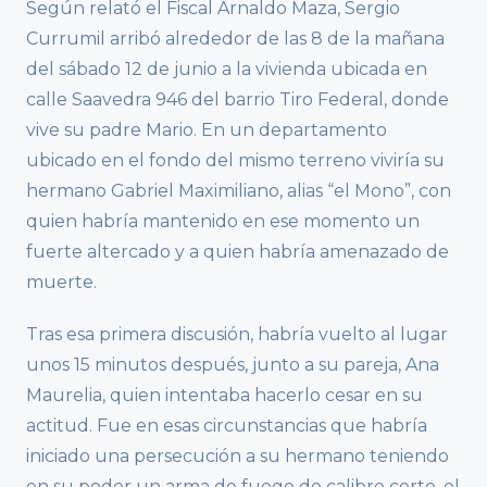
Según relató el Fiscal Arnaldo Maza, Sergio
Currumil arribó alrededor de las 8 de la mañana
del sábado 12 de junio a la vivienda ubicada en
calle Saavedra 946 del barrio Tiro Federal, donde
vive su padre Mario. En un departamento
ubicado en el fondo del mismo terreno viviría su
hermano Gabriel Maximiliano, alias “el Mono”, con
quien habría mantenido en ese momento un
fuerte altercado y a quien habría amenazado de
muerte.
Tras esa primera discusión, habría vuelto al lugar
unos 15 minutos después, junto a su pareja, Ana
Maurelia, quien intentaba hacerlo cesar en su
actitud. Fue en esas circunstancias que habría
iniciado una persecución a su hermano teniendo
en su poder un arma de fuego de calibre corto, el