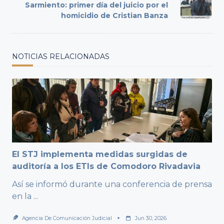
reader-
Sarmiento: primer día del juicio por el
text">Page</span>
homicidio de Cristian Banza
NOTICIAS RELACIONADAS
El STJ implementa medidas surgidas de
auditoría a los ETIs de Comodoro Rivadavia
Así se informó durante una conferencia de prensa
en la
...
Agencia De Comunicación Judicial
Jun 30, 2026