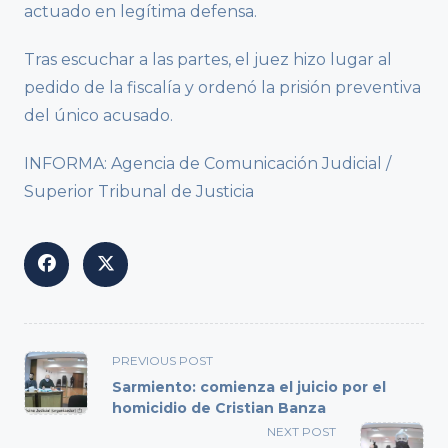
actuado en legítima defensa.
Tras escuchar a las partes, el juez hizo lugar al
pedido de la fiscalía y ordenó la prisión preventiva
del único acusado.
INFORMA: Agencia de Comunicación Judicial /
Superior Tribunal de Justicia
<span
PREVIOUS POST
class="nav-
Sarmiento: comienza el juicio por el
subtitle
homicidio de Cristian Banza
screen-
NEXT POST