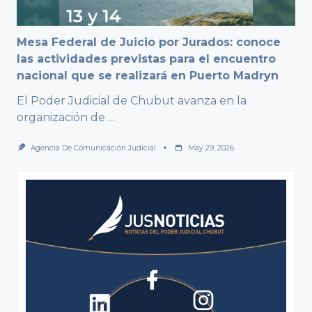
Mesa Federal de Juicio por Jurados: conoce
las actividades previstas para el encuentro
nacional que se realizará en Puerto Madryn
El Poder Judicial de Chubut avanza en la
organización de
...
Agencia De Comunicación Judicial
May 29, 2026