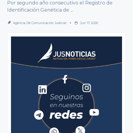
Por segundo año consecutivo el Registro de
Identificación Genética de
...
Agencia De Comunicación Judicial
Jun 17, 2026