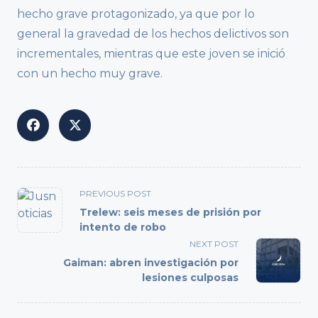
hecho grave protagonizado, ya que por lo
general la gravedad de los hechos delictivos son
incrementales, mientras que este joven se inició
con un hecho muy grave.
<span
PREVIOUS POST
class="nav-
Trelew: seis meses de prisión por
subtitle
intento de robo
screen-
NEXT POST
reader-
Gaiman: abren investigación por
text">Page</span>
lesiones culposas