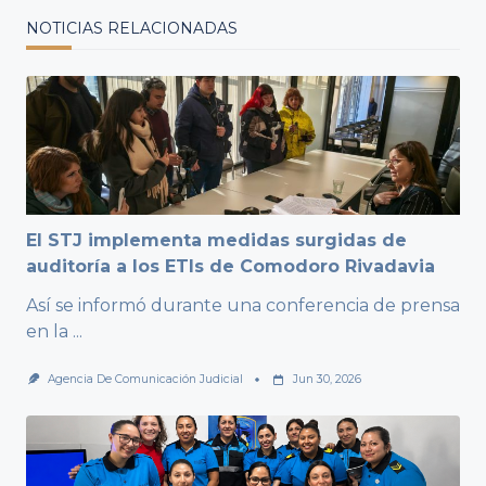
NOTICIAS RELACIONADAS
El STJ implementa medidas surgidas de
auditoría a los ETIs de Comodoro Rivadavia
Así se informó durante una conferencia de prensa
en la
...
Agencia De Comunicación Judicial
Jun 30, 2026