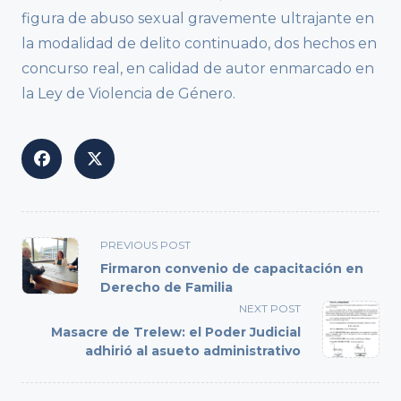
figura de abuso sexual gravemente ultrajante en
la modalidad de delito continuado, dos hechos en
concurso real, en calidad de autor enmarcado en
la Ley de Violencia de Género.
<span
PREVIOUS POST
class="nav-
Firmaron convenio de capacitación en
subtitle
Derecho de Familia
screen-
NEXT POST
reader-
Masacre de Trelew: el Poder Judicial
text">Page</span>
adhirió al asueto administrativo