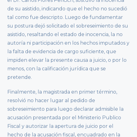
el Dr. Carlos Flores Pericich, sostuvo la inocencia
de su asistido, indicando que el hecho no sucedió
tal como fue descripto. Luego de fundamentar
su postura dejó solicitado el sobreseimiento de su
asistido, resaltando el estado de inocencia, la no
autoría ni participación en los hechos imputados y
la falta de evidencia de cargo suficiente, que
impiden elevar la presente causa a juicio, o por lo
menos, con la calificación jurídica que se
pretende.
Finalmente, la magistrada en primer término,
resolvió no hacer lugar al pedido de
sobreseimiento para luego declarar admisible la
acusación presentada por el Ministerio Publico
Fiscal y autorizar la apertura de juicio por el
hecho de la acusación fiscal, encuadrado en la