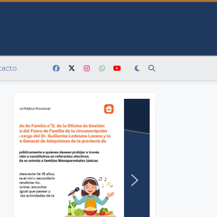
tacto