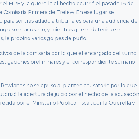
 el MPF y la querella el hecho ocurrió el pasado 18 de
la Comisaria Primera de Trelew. En ese lugar se
 para ser trasladado a tribunales para una audiencia de
gresó el acusado, y mientras que el detenido se
, le propinó varios golpes de puño.
tivos de la comisaría por lo que el encargado del turno
nvestigaciones preliminares y el correspondiente sumario
a Rowlands no se opuso al planteo acusatorio por lo que
utorizó la apertura de juicio por el hecho de la acusació
ecida por el Ministerio Publico Fiscal, por la Querella y