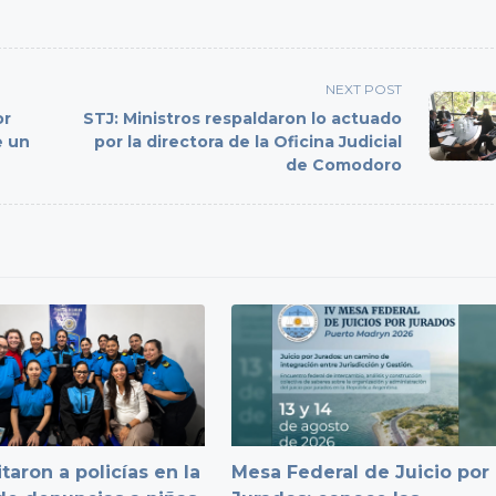
NEXT POST
or
STJ: Ministros respaldaron lo actuado
e un
por la directora de la Oficina Judicial
de Comodoro
taron a policías en la
Mesa Federal de Juicio por