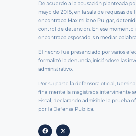
De acuerdo a la acusación planteada por
mayo de 2018, en la sala de requisas de 
encontraba Maximiliano Pulgar, detenido
control de detención. En ese momento in
encontraba esposado, sin mediar palabras
El hecho fue presenciado por varios efec
formalizó la denuncia, iniciándose las i
administrativo.
Por su parte la defensora oficial, Romin
finalmente la magistrada interviniente a
Fiscal, declarando admisible la prueba ofr
por la Defensa Publica.