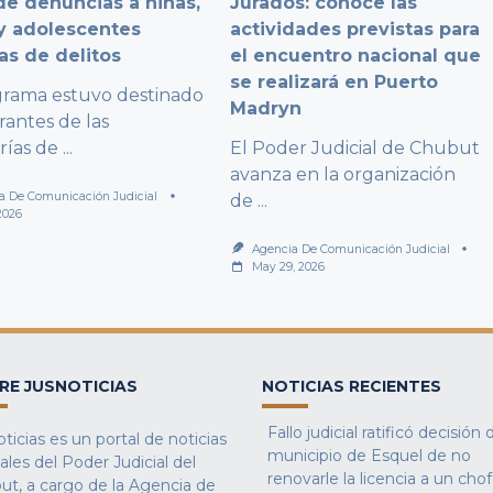
e denuncias a niñas,
Jurados: conoce las
y adolescentes
actividades previstas para
as de delitos
el encuentro nacional que
se realizará en Puerto
grama estuvo destinado
Madryn
rantes de las
rías de
...
El Poder Judicial de Chubut
avanza en la organización
a De Comunicación Judicial
de
...
2026
Agencia De Comunicación Judicial
May 29, 2026
RE JUSNOTICIAS
NOTICIAS RECIENTES
Fallo judicial ratificó decisión 
ticias es un portal de noticias
municipio de Esquel de no
iales del Poder Judicial del
renovarle la licencia a un cho
ut, a cargo de la Agencia de