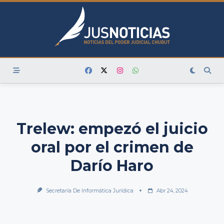
Skip
to
content
Trelew: empezó el juicio
oral por el crimen de
Darío Haro
Secretaría De Informática Jurídica
Abr 24, 2024