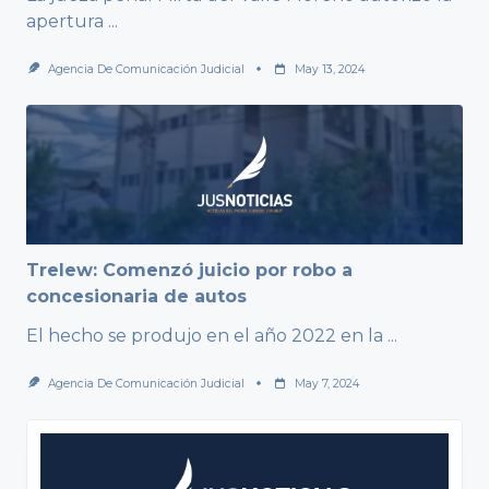
apertura
...
Agencia De Comunicación Judicial
May 13, 2024
Trelew: Comenzó juicio por robo a
concesionaria de autos
El hecho se produjo en el año 2022 en la
...
Agencia De Comunicación Judicial
May 7, 2024