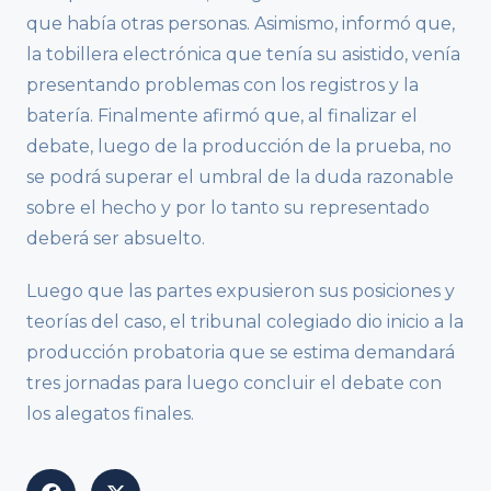
que había otras personas. Asimismo, informó que,
la tobillera electrónica que tenía su asistido, venía
presentando problemas con los registros y la
batería. Finalmente afirmó que, al finalizar el
debate, luego de la producción de la prueba, no
se podrá superar el umbral de la duda razonable
sobre el hecho y por lo tanto su representado
deberá ser absuelto.
Luego que las partes expusieron sus posiciones y
teorías del caso, el tribunal colegiado dio inicio a la
producción probatoria que se estima demandará
tres jornadas para luego concluir el debate con
los alegatos finales.