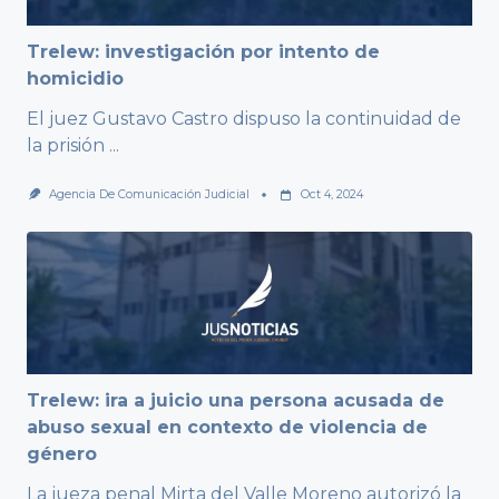
Trelew: investigación por intento de
homicidio
El juez Gustavo Castro dispuso la continuidad de
la prisión
...
Agencia De Comunicación Judicial
Oct 4, 2024
Trelew: ira a juicio una persona acusada de
abuso sexual en contexto de violencia de
género
La jueza penal Mirta del Valle Moreno autorizó la