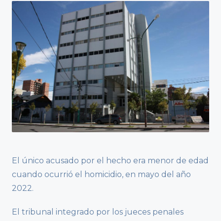
El único acusado por el hecho era menor de edad
cuando ocurrió el homicidio, en mayo del año
2022.
El tribunal integrado por los jueces penales