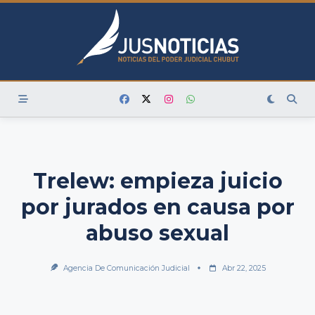
Skip
to
content
Trelew: empieza juicio
por jurados en causa por
abuso sexual
Agencia De Comunicación Judicial
Abr 22, 2025