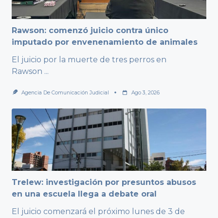
Rawson: comenzó juicio contra único
imputado por envenenamiento de animales
El juicio por la muerte de tres perros en
Rawson
...
Agencia De Comunicación Judicial
Ago 3, 2026
Trelew: investigación por presuntos abusos
en una escuela llega a debate oral
El juicio comenzará el próximo lunes de 3 de