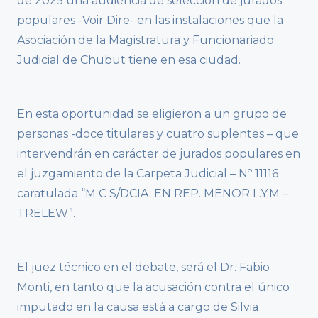
de 2025 una audiencia de selección de jurados
populares -Voir Dire- en las instalaciones que la
Asociación de la Magistratura y Funcionariado
Judicial de Chubut tiene en esa ciudad.
En esta oportunidad se eligieron a un grupo de
personas -doce titulares y cuatro suplentes – que
intervendrán en carácter de jurados populares en
el juzgamiento de la Carpeta Judicial – Nº 11116
caratulada “M C S/DCIA. EN REP. MENOR L.Y.M –
TRELEW”.
El juez técnico en el debate, será el Dr. Fabio
Monti, en tanto que la acusación contra el único
imputado en la causa está a cargo de Silvia