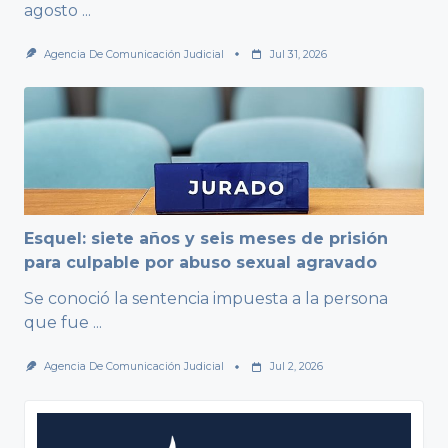
agosto
...
Agencia De Comunicación Judicial
Jul 31, 2026
Esquel: siete años y seis meses de prisión
para culpable por abuso sexual agravado
Se conoció la sentencia impuesta a la persona
que fue
...
Agencia De Comunicación Judicial
Jul 2, 2026