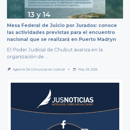
Mesa Federal de Juicio por Jurados: conoce
las actividades previstas para el encuentro
nacional que se realizará en Puerto Madryn
El Poder Judicial de Chubut avanza en la
organización de
...
Agencia De Comunicación Judicial
May 29, 2026