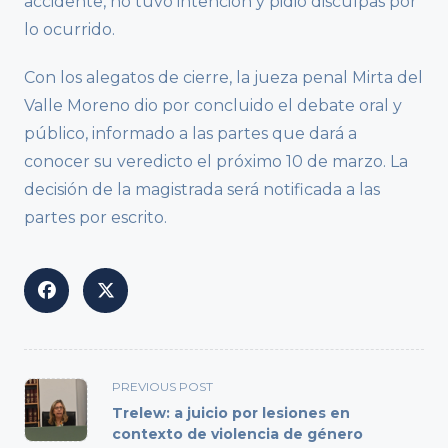
accidente, no tuvo intención y pidió disculpas por
lo ocurrido.
Con los alegatos de cierre, la jueza penal Mirta del
Valle Moreno dio por concluido el debate oral y
público, informado a las partes que dará a
conocer su veredicto el próximo 10 de marzo. La
decisión de la magistrada será notificada a las
partes por escrito.
<span
PREVIOUS POST
class="nav-
Trelew: a juicio por lesiones en
subtitle
contexto de violencia de género