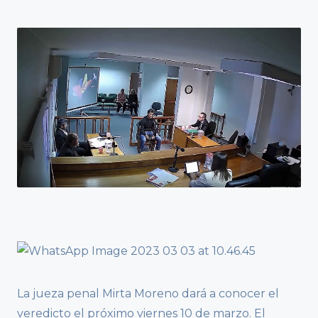
La jueza penal Mirta Moreno dará a conocer el
veredicto el próximo viernes 10 de marzo. El