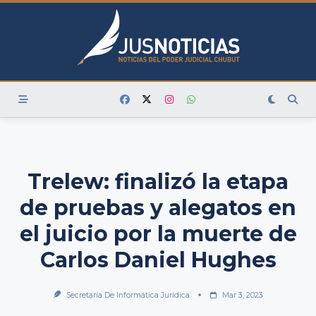
Skip
to
content
Trelew: finalizó la etapa
de pruebas y alegatos en
el juicio por la muerte de
Carlos Daniel Hughes
Secretaría De Informática Jurídica
Mar 3, 2023