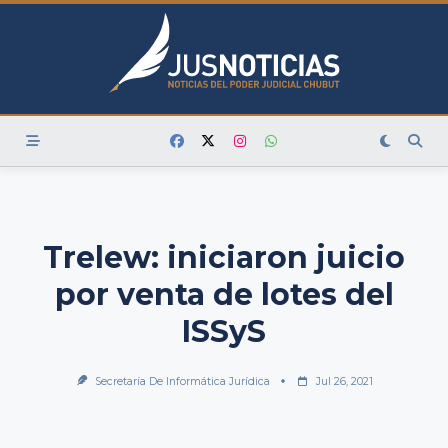
Skip
to
content
Trelew: iniciaron juicio
por venta de lotes del
ISSyS
Secretaría De Informática Jurídica
Jul 26, 2021