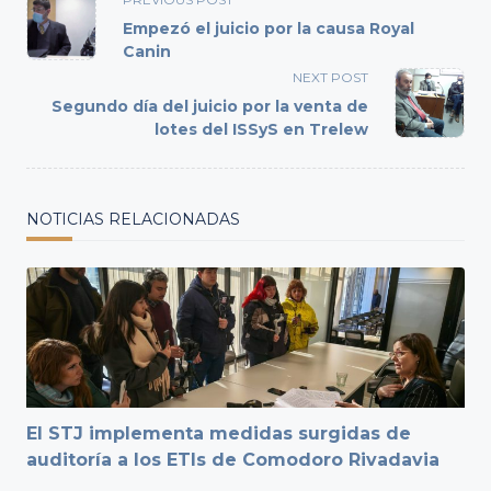
class="nav-
Empezó el juicio por la causa Royal
subtitle
Canin
screen-
NEXT POST
reader-
Segundo día del juicio por la venta de
text">Page</span>
lotes del ISSyS en Trelew
NOTICIAS RELACIONADAS
El STJ implementa medidas surgidas de
auditoría a los ETIs de Comodoro Rivadavia