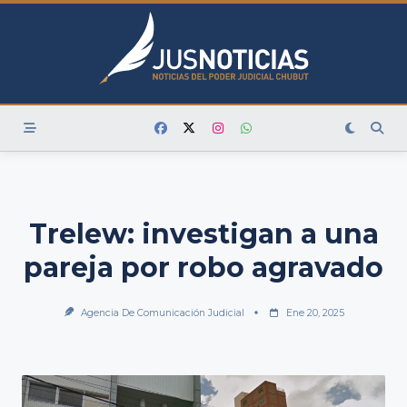
Skip
to
content
Trelew: investigan a una
pareja por robo agravado
Agencia De Comunicación Judicial
Ene 20, 2025