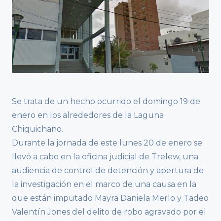
Se trata de un hecho ocurrido el domingo 19 de
enero en los alrededores de la Laguna
Chiquichano.
Durante la jornada de este lunes 20 de enero se
llevó a cabo en la oficina judicial de Trelew, una
audiencia de control de detención y apertura de
la investigación en el marco de una causa en la
que están imputado Mayra Daniela Merlo y Tadeo
Valentín Jones del delito de robo agravado por el