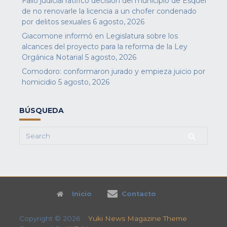
Fallo judicial ratificó decisión del municipio de Esquel
de no renovarle la licencia a un chofer condenado
por delitos sexuales
6 agosto, 2026
Giacomone informó en Legislatura sobre los
alcances del proyecto para la reforma de la Ley
Orgánica Notarial
5 agosto, 2026
Comodoro: conformaron jurado y empieza juicio por
homicidio
5 agosto, 2026
BÚSQUEDA
Search
for:
Inicio
Contacto
Copyright © 2026
Yuki News Magazine Theme