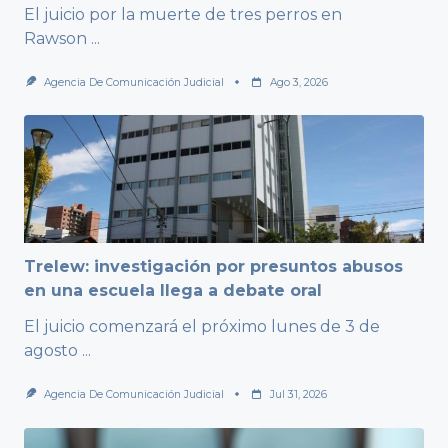
El juicio por la muerte de tres perros en
Rawson
...
Agencia De Comunicación Judicial
Ago 3, 2026
Trelew: investigación por presuntos abusos
en una escuela llega a debate oral
El juicio comenzará el próximo lunes de 3 de
agosto
...
Agencia De Comunicación Judicial
Jul 31, 2026