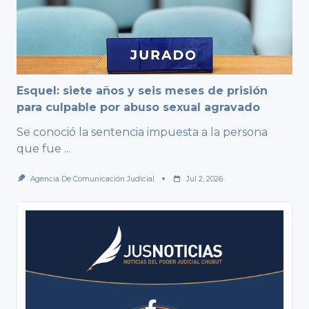
Esquel: siete años y seis meses de prisión
para culpable por abuso sexual agravado
Se conoció la sentencia impuesta a la persona
que fue
...
Agencia De Comunicación Judicial
Jul 2, 2026