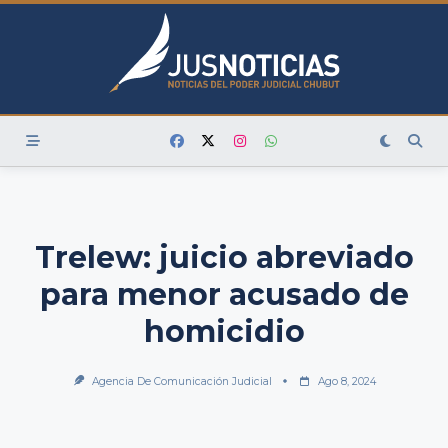
Skip
to
content
Trelew: juicio abreviado
para menor acusado de
homicidio
Agencia De Comunicación Judicial
Ago 8, 2024