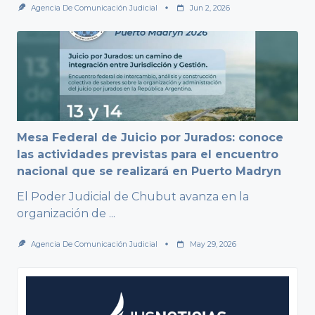
Agencia De Comunicación Judicial
Jun 2, 2026
Mesa Federal de Juicio por Jurados: conoce
las actividades previstas para el encuentro
nacional que se realizará en Puerto Madryn
El Poder Judicial de Chubut avanza en la
organización de
...
Agencia De Comunicación Judicial
May 29, 2026