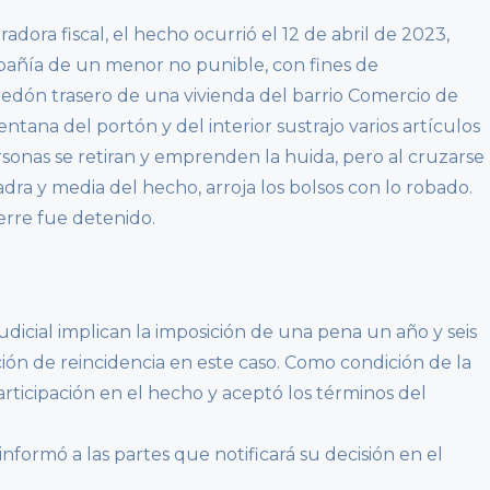
dora fiscal, el hecho ocurrió el 12 de abril de 2023,
añía de un menor no punible, con fines de
edón trasero de una vivienda del barrio Comercio de
ntana del portón y del interior sustrajo varios artículos
rsonas se retiran y emprenden la huida, pero al cruzarse
adra y media del hecho, arroja los bolsos con lo robado.
erre fue detenido.
judicial implican la imposición de una pena un año y seis
ción de reincidencia en este caso. Como condición de la
articipación en el hecho y aceptó los términos del
informó a las partes que notificará su decisión en el