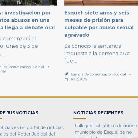
: investigación por
Esquel: siete años y seis
ntos abusos en una
meses de prisión para
a llega a debate oral
culpable por abuso sexual
agravado
io comenzará el
o lunes de 3 de
Se conoció la sentencia
...
impuesta a la persona que
fue
...
a De Comunicación Judicial
 2026
Agencia De Comunicación Judicial
Jul 2, 2026
RE JUSNOTICIAS
NOTICIAS RECIENTES
Fallo judicial ratificó decisión 
ticias es un portal de noticias
municipio de Esquel de no
iales del Poder Judicial del