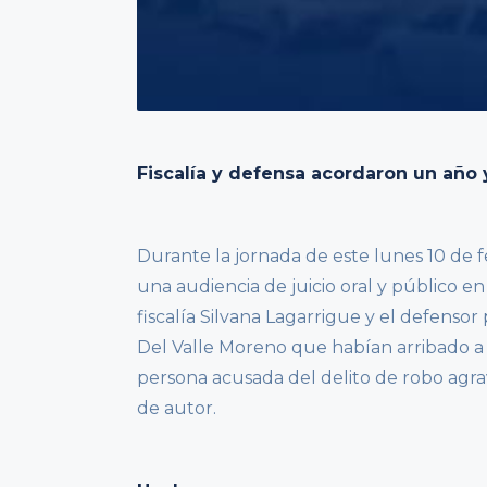
Fiscalía y defensa acordaron un año 
Durante la jornada de este lunes 10 de fe
una audiencia de juicio oral y público en
fiscalía Silvana Lagarrigue y el defensor
Del Valle Moreno que habían arribado a 
persona acusada del delito de robo agra
de autor.