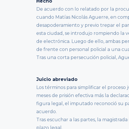
Hecho
De acuerdo con lo relatado por la procura
cuando Matías Nicolás Aguerre, en comp
desapoderamiento y previo trepar el par
esta ciudad, se introdujo rompiendo la ve
de electrónica. Luego de ello, ambas pe
de frente con personal policial a una cu
Tras una corta persecución policial, Agu
Juicio abreviado
Los términos para simplificar el proceso 
meses de prisión efectiva más la declara
figura legal, el imputado reconoció su p
acuerdo.
Tras escuchar a las partes, la magistrada 
plazo legal.