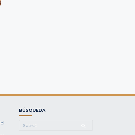
BÚSQUEDA
del
Search
for: