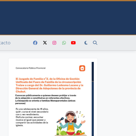
tacto