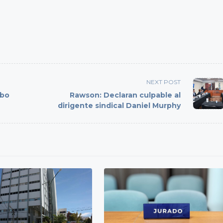
NEXT POST
obo
Rawson: Declaran culpable al
dirigente sindical Daniel Murphy