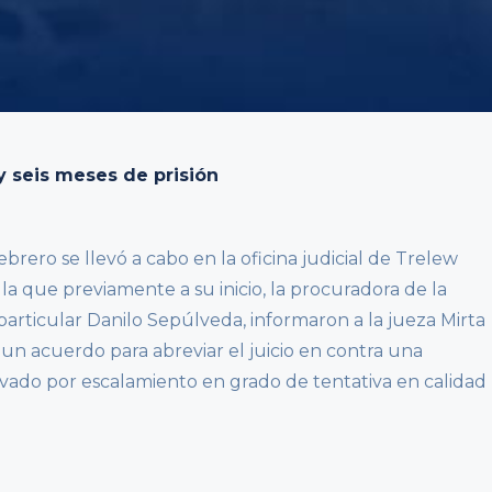
y seis meses de prisión
brero se llevó a cabo en la oficina judicial de Trelew
 la que previamente a su inicio, la procuradora de la
 particular Danilo Sepúlveda, informaron a la jueza Mirta
un acuerdo para abreviar el juicio en contra una
vado por escalamiento en grado de tentativa en calidad