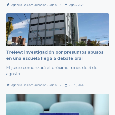
Agencia De Comunicación Judicial
Ago 3, 2026
Trelew: investigación por presuntos abusos
en una escuela llega a debate oral
El juicio comenzará el próximo lunes de 3 de
agosto
...
Agencia De Comunicación Judicial
Jul 31, 2026