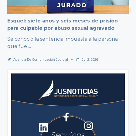
Esquel: siete años y seis meses de prisión
para culpable por abuso sexual agravado
Se conoció la sentencia impuesta a la persona
que fue
...
Agencia De Comunicación Judicial
Jul 2, 2026