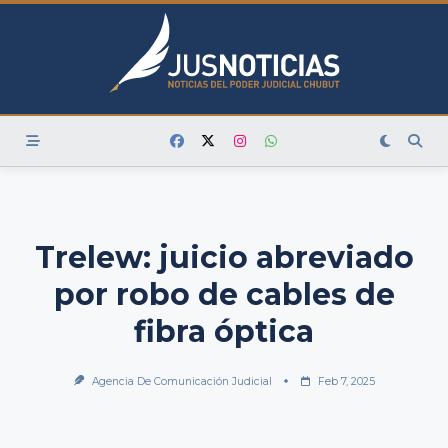
Skip
to
content
Trelew: juicio abreviado
por robo de cables de
fibra óptica
Agencia De Comunicación Judicial
Feb 7, 2025