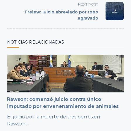
screen-
NEXT POST
reader-
Trelew: juicio abreviado por robo
text">Page</span>
agravado
NOTICIAS RELACIONADAS
Rawson: comenzó juicio contra único
imputado por envenenamiento de animales
El juicio por la muerte de tres perros en
Rawson
...