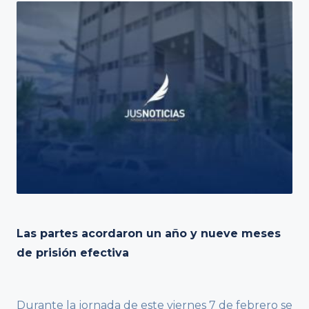
Las partes acordaron un año y nueve meses
de prisión efectiva
Durante la jornada de este viernes 7 de febrero se