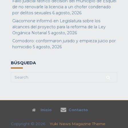
Fallo judicial ratificó decisión del municipio de Esquel
de no renovarle la licencia a un chofer condenado
por delitos sexuales
6 agosto, 2026
Giacomone informó en Legislatura sobre los
alcances del proyecto para la reforma de la Ley
Orgánica Notarial
5 agosto, 2026
Comodoro: conformaron jurado y empieza juicio por
homicidio
5 agosto, 2026
BÚSQUEDA
Search
for:
Inicio
Contacto
Copyright © 2026
Yuki News Magazine Theme