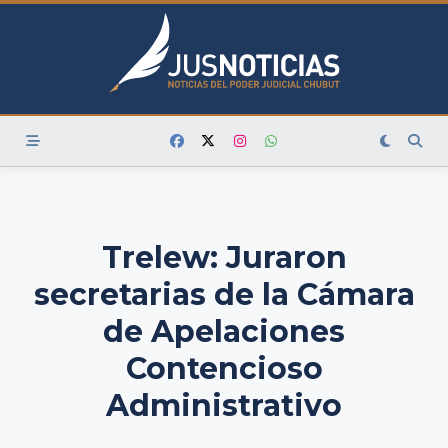
Skip
to
content
Trelew: Juraron
secretarias de la Cámara
de Apelaciones
Contencioso
Administrativo