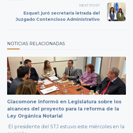
screen-
NEXT POST
reader-
Esquel: juró secretaria letrada del
text">Page</span>
Juzgado Contencioso Administrativo
NOTICIAS RELACIONADAS
Giacomone informó en Legislatura sobre los
alcances del proyecto para la reforma de la
Ley Orgánica Notarial
El presidente del STJ estuvo este miércoles en la