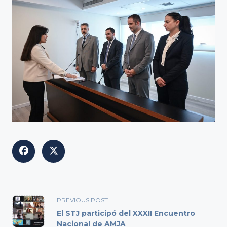
<span
PREVIOUS POST
class="nav-
El STJ participó del XXXII Encuentro
subtitle
Nacional de AMJA