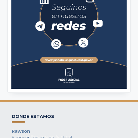
DONDE ESTAMOS
Rawson
Superior Tribunal de Justicial