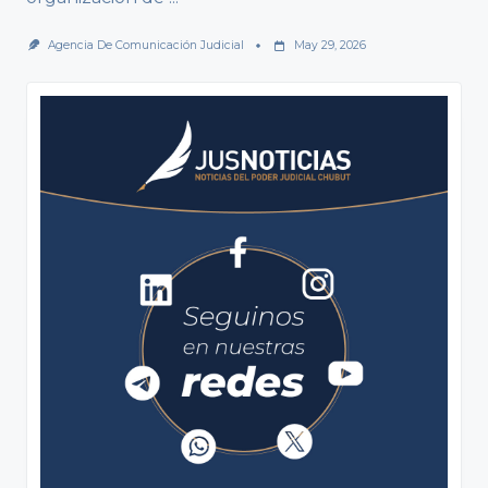
Agencia De Comunicación Judicial
May 29, 2026