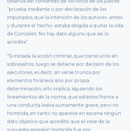
observa del contenido de los votos de los jueces
“prueba mediante o por declaración de los
imputados, que la intención de los autores -antes
y durante el hecho- estaba dirigida a quitar la vida
de González. No hay dato alguno que así lo
acredite”.
“Si iniciada la acción criminal, que transcurrió sin
sobresaltos, luego se detiene por decisión de los
ejecutores, es decir, sin verse trunca por
elementos foráneos sino por propia
determinación, ello implica, siguiendo los
lineamientos de la norma, que estamos frente a
una conducta lesiva sumamente grave, pero no
homicida, en tanto no aparece en escena ningún
dato objetivo que acredite que el cese de la
supuesta agresión homicida fue por