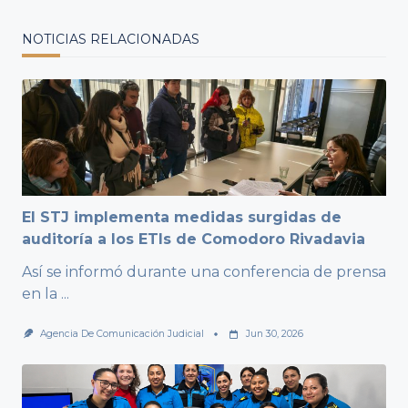
NOTICIAS RELACIONADAS
El STJ implementa medidas surgidas de
auditoría a los ETIs de Comodoro Rivadavia
Así se informó durante una conferencia de prensa
en la
...
Agencia De Comunicación Judicial
Jun 30, 2026