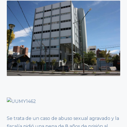
Se trata de un caso de abuso sexual agravado y la
fiscalía pidió una pena de 8 años de prisión al