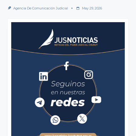
Agencia De Comunicación Judicial
May 29, 2026