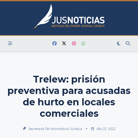
Skip
to
content
Trelew: prisión
preventiva para acusadas
de hurto en locales
comerciales
Secretaría De Informática Jurídica
Abr 22, 2022