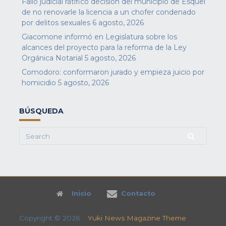
Fallo judicial ratificó decisión del municipio de Esquel
de no renovarle la licencia a un chofer condenado
por delitos sexuales
6 agosto, 2026
Giacomone informó en Legislatura sobre los
alcances del proyecto para la reforma de la Ley
Orgánica Notarial
5 agosto, 2026
Comodoro: conformaron jurado y empieza juicio por
homicidio
5 agosto, 2026
BÚSQUEDA
Search
for:
Inicio
Contacto
Copyright © 2026
Yuki News Magazine Theme