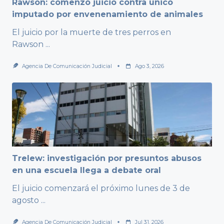
Rawson: comenzó juicio contra único
imputado por envenenamiento de animales
El juicio por la muerte de tres perros en
Rawson
...
Agencia De Comunicación Judicial
Ago 3, 2026
Trelew: investigación por presuntos abusos
en una escuela llega a debate oral
El juicio comenzará el próximo lunes de 3 de
agosto
...
Agencia De Comunicación Judicial
Jul 31, 2026