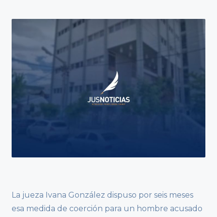
La jueza Ivana González dispuso por seis meses
esa medida de coerción para un hombre acusado