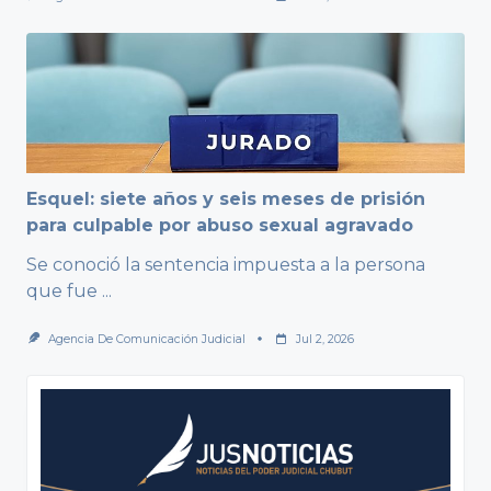
Esquel: siete años y seis meses de prisión
para culpable por abuso sexual agravado
Se conoció la sentencia impuesta a la persona
que fue
...
Agencia De Comunicación Judicial
Jul 2, 2026