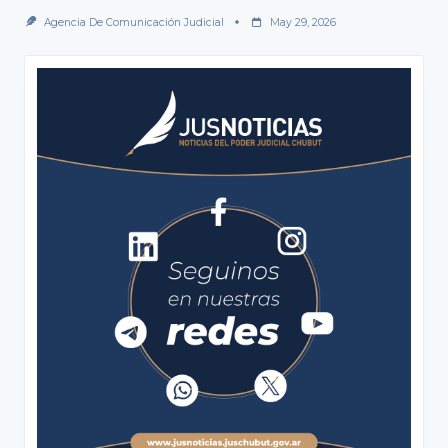
Agencia De Comunicación Judicial
May 29, 2026