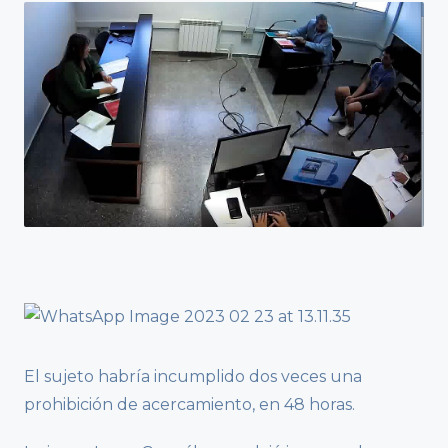
El sujeto habría incumplido dos veces una
prohibición de acercamiento, en 48 horas.