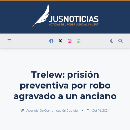
Skip
to
content
Trelew: prisión
preventiva por robo
agravado a un anciano
Agencia De Comunicación Judicial
Oct 14, 2024