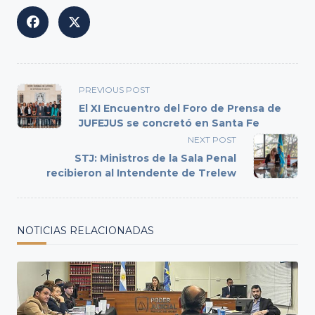
<span
PREVIOUS POST
class="nav-
El XI Encuentro del Foro de Prensa de
subtitle
JUFEJUS se concretó en Santa Fe
screen-
NEXT POST
reader-
STJ: Ministros de la Sala Penal
text">Page</span>
recibieron al Intendente de Trelew
NOTICIAS RELACIONADAS