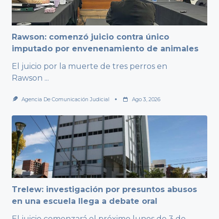
Rawson: comenzó juicio contra único
imputado por envenenamiento de animales
El juicio por la muerte de tres perros en
Rawson
...
Agencia De Comunicación Judicial
Ago 3, 2026
Trelew: investigación por presuntos abusos
en una escuela llega a debate oral
El juicio comenzará el próximo lunes de 3 de