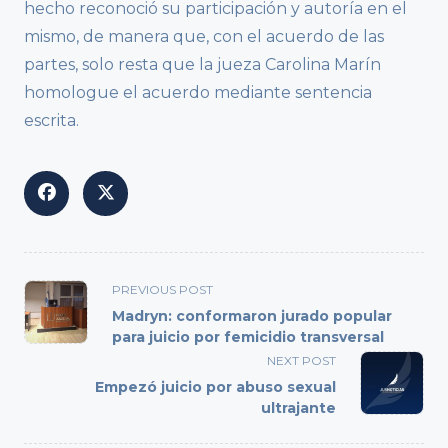
hecho reconoció su participación y autoría en el
mismo, de manera que, con el acuerdo de las
partes, solo resta que la jueza Carolina Marín
homologue el acuerdo mediante sentencia
escrita.
<span
PREVIOUS POST
class="nav-
Madryn: conformaron jurado popular
subtitle
para juicio por femicidio transversal
screen-
NEXT POST
reader-
Empezó juicio por abuso sexual
text">Page</span>
ultrajante