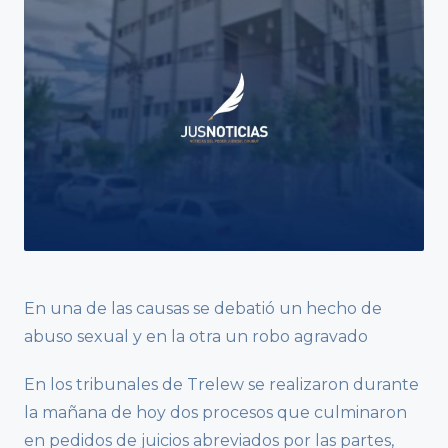
En una de las causas se debatió un hecho de
abuso sexual y en la otra un robo agravado
En los tribunales de Trelew se realizaron durante
la mañana de hoy dos procesos que culminaron
en pedidos de juicios abreviados por las partes,