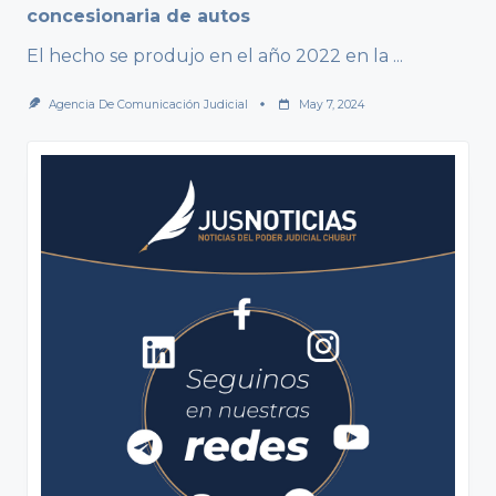
concesionaria de autos
El hecho se produjo en el año 2022 en la
...
Agencia De Comunicación Judicial
May 7, 2024