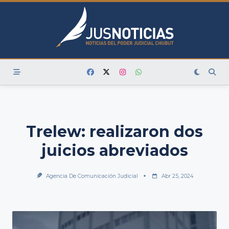
Skip
to
content
Trelew: realizaron dos
juicios abreviados
Agencia De Comunicación Judicial
Abr 25, 2024