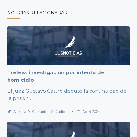
NOTICIAS RELACIONADAS
Trelew: investigación por intento de
homicidio
El juez Gustavo Castro dispuso la continuidad de
la prisión
...
Agencia De Comunicación Judicial
Oct 4, 2024