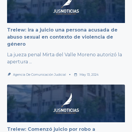
Trelew: ira a juicio una persona acusada de
abuso sexual en contexto de violencia de
género
La jueza penal Mirta del Valle Moreno autorizó la
apertura
...
Agencia De Comunicación Judicial
May 13, 2024
Trelew: Comenzó juicio por robo a