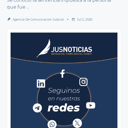
Se conoció la sentencia impuesta a la persona
que fue
...
Agencia De Comunicación Judicial
Jul 2, 2026