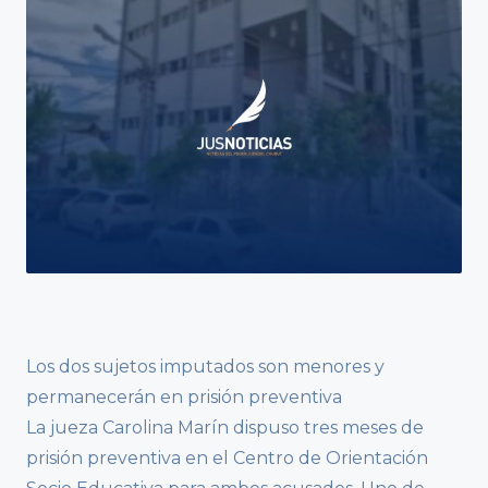
Los dos sujetos imputados son menores y
permanecerán en prisión preventiva
La jueza Carolina Marín dispuso tres meses de
prisión preventiva en el Centro de Orientación