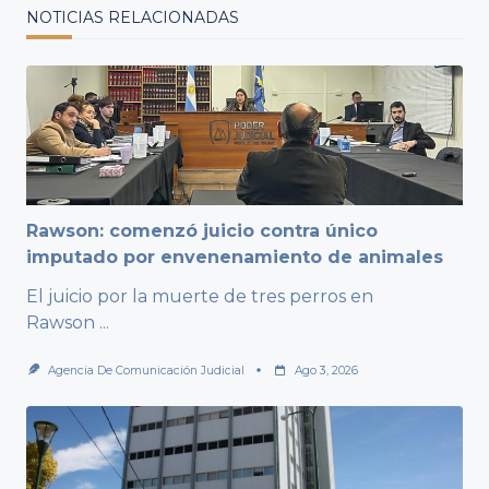
NOTICIAS RELACIONADAS
Rawson: comenzó juicio contra único
imputado por envenenamiento de animales
El juicio por la muerte de tres perros en
Rawson
...
Agencia De Comunicación Judicial
Ago 3, 2026