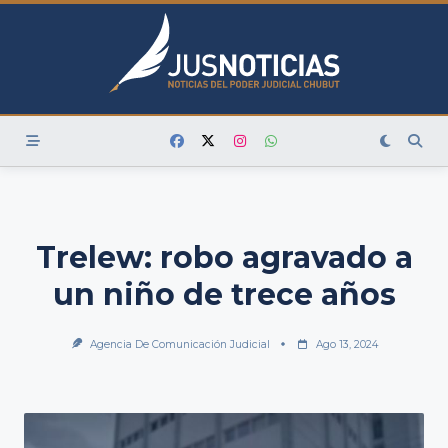
Skip
to
content
Trelew: robo agravado a
un niño de trece años
Agencia De Comunicación Judicial
Ago 13, 2024