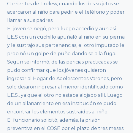
Corrientes de Trelew, cuando los dos sujetos se
acercaron al niño para pedirle el teléfono y poder
llamar a sus padres.
El joven se negó, pero luego accedió y aun así
L.E.S con un cuchillo apuñaló al niño en su pierna
y le sustrajo sus pertenencias, el otro imputado le
propinó un golpe de puño dando se a la fuga.
Según se informó, de las pericias practicadas se
pudo confirmar que los jóvenes quisieron
ingresar al Hogar de Adolescentes Varones, pero
solo dejaron ingresar al menor identificado como
L.E.S., ya que el otro no estaba alojado allí. Luego
de un allanamiento en esa institución se pudo
encontrar los elementos sustraídos al niño.
El funcionario solicitó, además, la prisión
preventiva en el COSE por el plazo de tres meses