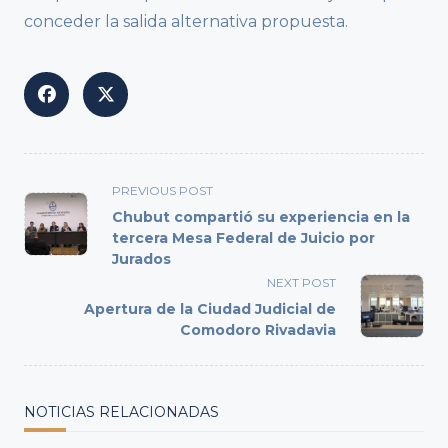
conceder la salida alternativa propuesta.
<span
PREVIOUS POST
class="nav-
Chubut compartió su experiencia en la
subtitle
tercera Mesa Federal de Juicio por
Jurados
screen-
reader-
NEXT POST
text">Page</span>
Apertura de la Ciudad Judicial de
Comodoro Rivadavia
NOTICIAS RELACIONADAS