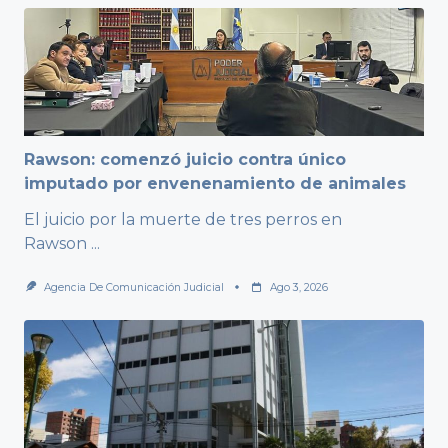
Rawson: comenzó juicio contra único
imputado por envenenamiento de animales
El juicio por la muerte de tres perros en
Rawson
...
Agencia De Comunicación Judicial
Ago 3, 2026