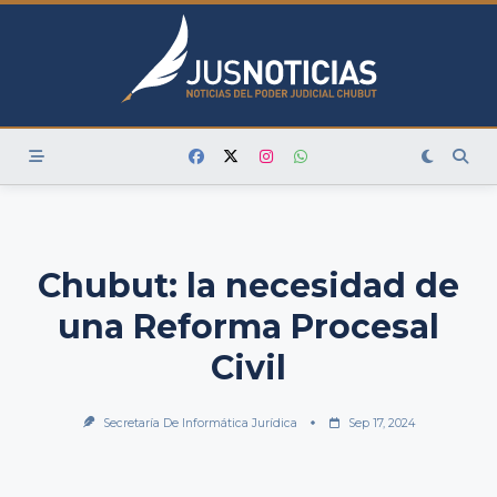
Skip
to
content
Chubut: la necesidad de
una Reforma Procesal
Civil
Secretaría De Informática Jurídica
Sep 17, 2024