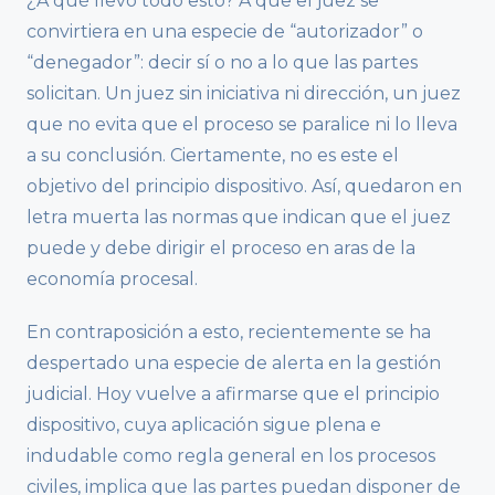
¿A qué llevó todo esto? A que el juez se
convirtiera en una especie de “autorizador” o
“denegador”: decir sí o no a lo que las partes
solicitan. Un juez sin iniciativa ni dirección, un juez
que no evita que el proceso se paralice ni lo lleva
a su conclusión. Ciertamente, no es este el
objetivo del principio dispositivo. Así, quedaron en
letra muerta las normas que indican que el juez
puede y debe dirigir el proceso en aras de la
economía procesal.
En contraposición a esto, recientemente se ha
despertado una especie de alerta en la gestión
judicial. Hoy vuelve a afirmarse que el principio
dispositivo, cuya aplicación sigue plena e
indudable como regla general en los procesos
civiles, implica que las partes puedan disponer de