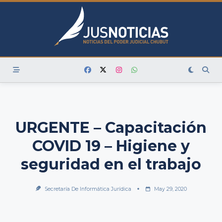
Skip
to
content
URGENTE – Capacitación
COVID 19 – Higiene y
seguridad en el trabajo
Secretaría De Informática Jurídica
May 29, 2020