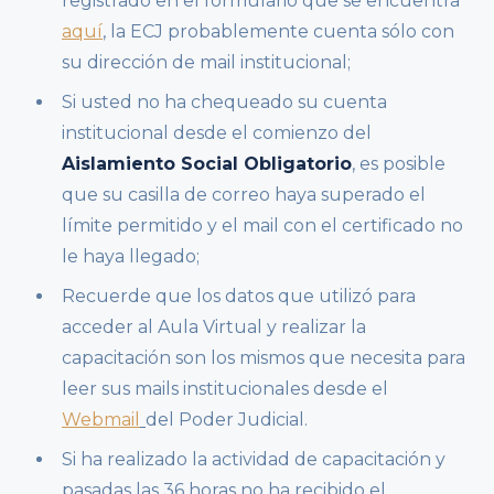
registrado en el formulario que se encuentra
aquí
, la ECJ probablemente cuenta sólo con
su dirección de mail institucional;
Si usted no ha chequeado su cuenta
institucional desde el comienzo del
Aislamiento Social Obligatorio
, es posible
que su casilla de correo haya superado el
límite permitido y el mail con el certificado no
le haya llegado;
Recuerde que los datos que utilizó para
acceder al Aula Virtual y realizar la
capacitación son los mismos que necesita para
leer sus mails institucionales desde el
Webmail
del Poder Judicial.
Si ha realizado la actividad de capacitación y
pasadas las 36 horas no ha recibido el