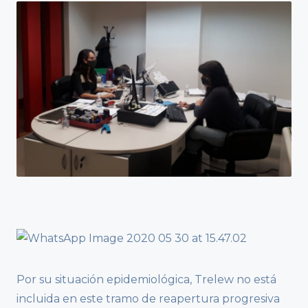
Por su situación epidemiológica, Trelew no está
incluida en este tramo de reapertura progresiva