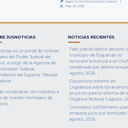
Agencia De Comunicación Judicial
May 29, 2026
RE JUSNOTICIAS
NOTICIAS RECIENTES
Fallo judicial ratificó decisión 
ticias es un portal de noticias
municipio de Esquel de no
iales del Poder Judicial del
renovarle la licencia a un cho
ut, a cargo de la Agencia de
condenado por delitos sexual
nicación Judicial,
agosto, 2026
ndiente del Superior Tribunal
sticia.
Giacomone informó en
Legislatura sobre los alcances
e contactarse con nosotros a
proyecto para la reforma de l
és de nuestro
formulario de
Orgánica Notarial
5 agosto, 2
acto
.
Comodoro: conformaron jura
empieza juicio por homicidio
agosto, 2026