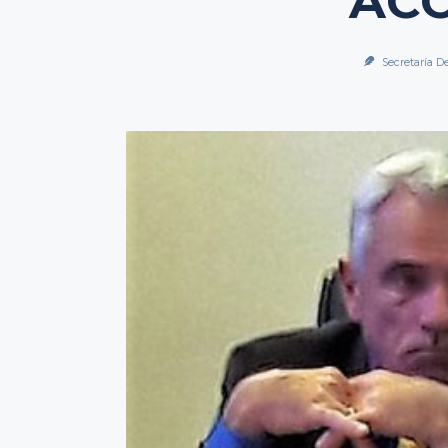
AC
Secretaría D