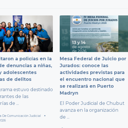
taron a policías en la
Mesa Federal de Juicio por
e denuncias a niñas,
Jurados: conoce las
y adolescentes
actividades previstas para
as de delitos
el encuentro nacional que
se realizará en Puerto
grama estuvo destinado
Madryn
rantes de las
rías de
...
El Poder Judicial de Chubut
avanza en la organización
a De Comunicación Judicial
de
...
2026