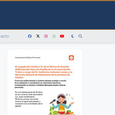
tacto