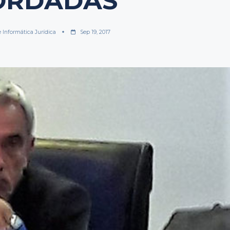
ORDADAS
e Informática Jurídica
Sep 19, 2017