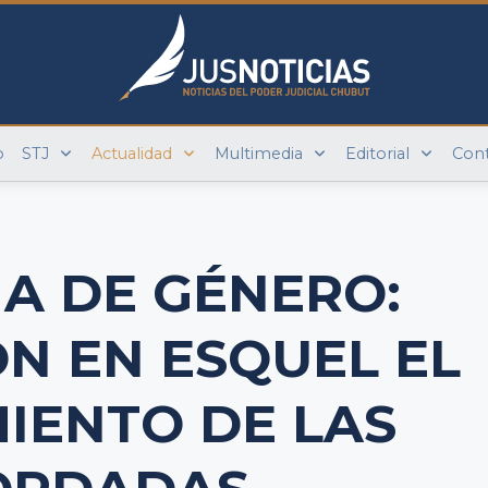
o
STJ
Actualidad
Multimedia
Editorial
Con
IA DE GÉNERO:
N EN ESQUEL EL
IENTO DE LAS