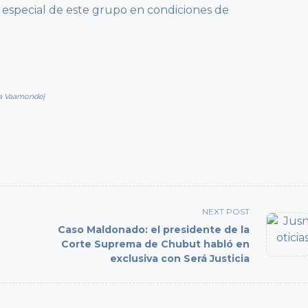
 especial de este grupo en condiciones de
nia Vaamonde)
NEXT POST
L
Caso Maldonado: el presidente de la
T
Corte Suprema de Chubut habló en
exclusiva con Será Justicia