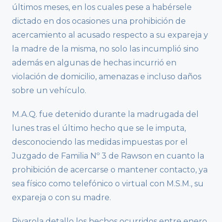
últimos meses, en los cuales pese a habérsele
dictado en dos ocasiones una prohibición de
acercamiento al acusado respecto a su expareja y
la madre de la misma, no solo las incumplió sino
además en algunas de hechas incurrió en
violación de domicilio, amenazas e incluso daños
sobre un vehículo.
M.A.Q. fue detenido durante la madrugada del
lunes tras el último hecho que se le imputa,
desconociendo las medidas impuestas por el
Juzgado de Familia Nº 3 de Rawson en cuanto la
prohibición de acercarse o mantener contacto, ya
sea físico como telefónico o virtual con M.S.M., su
expareja o con su madre.
Rivarola detallo los hechos ocurridos entre enero