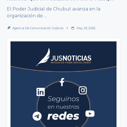
El Poder Judicial de Chubut avanza en la
organización de
...
Agencia De Comunicación Judicial
May 29, 2026