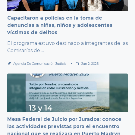
Capacitaron a policías en la toma de
denuncias a niñas, niños y adolescentes
víctimas de delitos
El programa estuvo destinado a integrantes de las
Comisarías de
...
Agencia De Comunicación Judicial
Jun 2, 2026
Mesa Federal de Juicio por Jurados: conoce
las actividades previstas para el encuentro
nacional que se realizará en Puerto Madryn