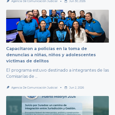
Agencia De Comunicación Judicial
Jun 30, 2026
Capacitaron a policías en la toma de
denuncias a niñas, niños y adolescentes
víctimas de delitos
El programa estuvo destinado a integrantes de las
Comisarías de
...
Agencia De Comunicación Judicial
Jun 2, 2026