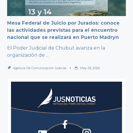
Mesa Federal de Juicio por Jurados: conoce
las actividades previstas para el encuentro
nacional que se realizará en Puerto Madryn
El Poder Judicial de Chubut avanza en la
organización de
...
Agencia De Comunicación Judicial
May 29, 2026