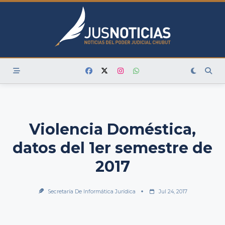
Skip
to
content
Violencia Doméstica,
datos del 1er semestre de
2017
Secretaría De Informática Jurídica
Jul 24, 2017