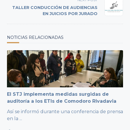
reader-
TALLER CONDUCCIÓN DE AUDIENCIAS
text">Page</span>
EN JUICIOS POR JURADO
NOTICIAS RELACIONADAS
El STJ implementa medidas surgidas de
auditoría a los ETIs de Comodoro Rivadavia
Así se informó durante una conferencia de prensa
en la
...