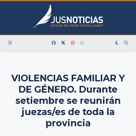
Skip
to
content
VIOLENCIAS FAMILIAR Y
DE GÉNERO. Durante
setiembre se reunirán
juezas/es de toda la
provincia