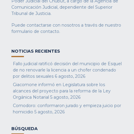
Poder Judicial del Chubut, a cargo de la Agencia de
Comunicación Judicial, dependiente del Superior
Tribunal de Justicia.
Puede contactarse con nosotros a través de nuestro
formulario de contacto
.
NOTICIAS RECIENTES
Fallo judicial ratificó decisión del municipio de Esquel
de no renovarle la licencia a un chofer condenado
por delitos sexuales
6 agosto, 2026
Giacomone informó en Legislatura sobre los
alcances del proyecto para la reforma de la Ley
Orgánica Notarial
5 agosto, 2026
Comodoro: conformaron jurado y empieza juicio por
homicidio
5 agosto, 2026
BÚSQUEDA