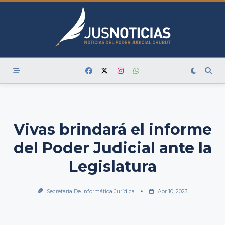
Skip
to
content
Vivas brindará el informe
del Poder Judicial ante la
Legislatura
Secretaría De Informática Jurídica
Abr 10, 2023