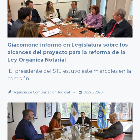
Giacomone informó en Legislatura sobre los
alcances del proyecto para la reforma de la
Ley Orgánica Notarial
El presidente del STJ estuvo este miércoles en la
comisión
...
Agencia De Comunicación Judicial
Ago 5, 2026