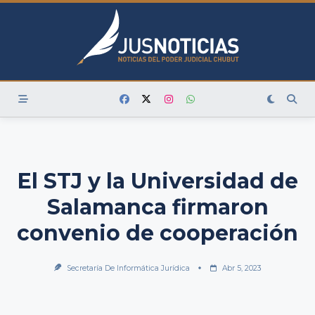
Skip
to
content
El STJ y la Universidad de
Salamanca firmaron
convenio de cooperación
Secretaría De Informática Jurídica
Abr 5, 2023