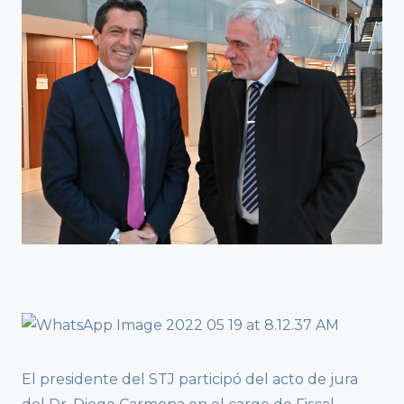
El presidente del STJ participó del acto de jura