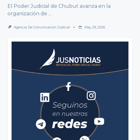
El Poder Judicial de Chubut avanza en la
organización de
...
Agencia De Comunicación Judicial
May 29, 2026