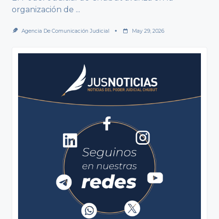
organización de
...
Agencia De Comunicación Judicial
May 29, 2026