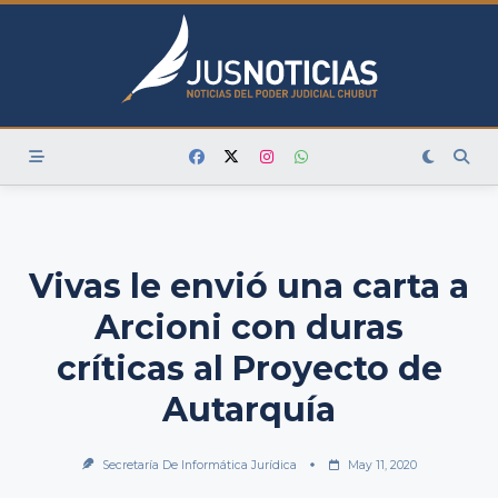
Skip
to
content
Vivas le envió una carta a
Arcioni con duras
críticas al Proyecto de
Autarquía
Secretaría De Informática Jurídica
May 11, 2020