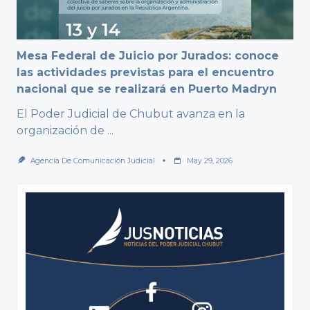
Mesa Federal de Juicio por Jurados: conoce
las actividades previstas para el encuentro
nacional que se realizará en Puerto Madryn
El Poder Judicial de Chubut avanza en la
organización de
...
Agencia De Comunicación Judicial
May 29, 2026