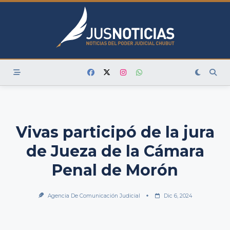
Skip
to
content
Vivas participó de la jura
de Jueza de la Cámara
Penal de Morón
Agencia De Comunicación Judicial
Dic 6, 2024