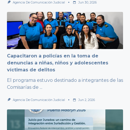
Agencia De Comunicación Judicial
Jun 30, 2026
Capacitaron a policías en la toma de
denuncias a niñas, niños y adolescentes
víctimas de delitos
El programa estuvo destinado a integrantes de las
Comisarías de
...
Agencia De Comunicación Judicial
Jun 2, 2026