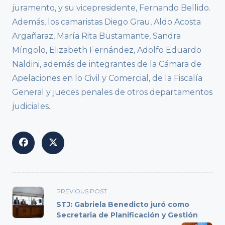
juramento, y su vicepresidente, Fernando Bellido.
Además, los camaristas Diego Grau, Aldo Acosta
Argañaraz, María Rita Bustamante, Sandra
Míngolo, Elizabeth Fernández, Adolfo Eduardo
Naldini, además de integrantes de la Cámara de
Apelaciones en lo Civil y Comercial, de la Fiscalía
General y jueces penales de otros departamentos
judiciales.
<span
PREVIOUS POST
class="nav-
STJ: Gabriela Benedicto juró como
subtitle
Secretaria de Planificación y Gestión