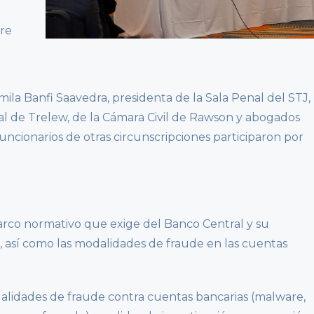
tre
ila Banfi Saavedra, presidenta de la Sala Penal del STJ,
nal de Trelew, de la Cámara Civil de Rawson y abogados
funcionarios de otras circunscripciones participaron por
arco normativo que exige del Banco Central y su
 así como las modalidades de fraude en las cuentas
lidades de fraude contra cuentas bancarias (malware,