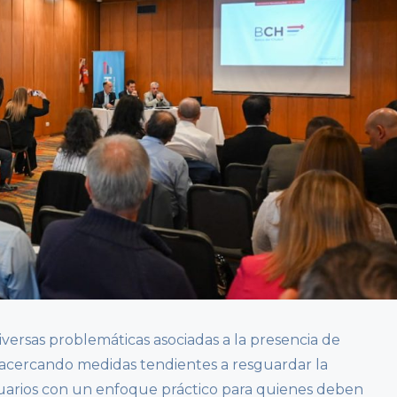
versas problemáticas asociadas a la presencia de
s, acercando medidas tendientes a resguardar la
suarios con un enfoque práctico para quienes deben