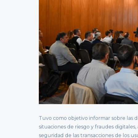
Tuvo como objetivo informar sobre las di
situaciones de riesgo y fraudes digitale
seguridad de las transacciones de los u