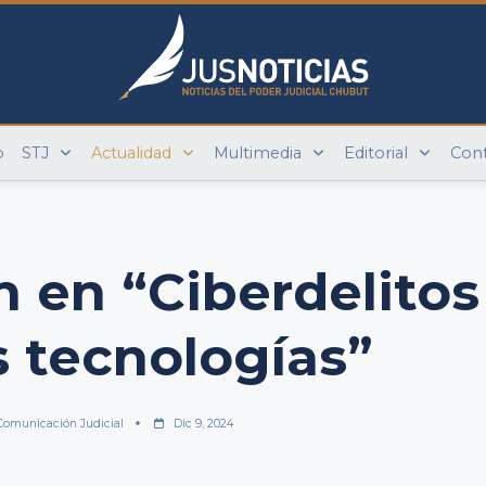
o
STJ
Actualidad
Multimedia
Editorial
Con
 en “Ciberdelitos
 tecnologías”
Comunicación Judicial
Dic 9, 2024