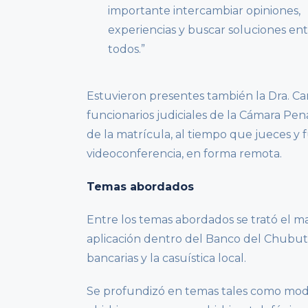
importante intercambiar opiniones,
experiencias y buscar soluciones en
todos.”
Estuvieron presentes también la Dra. Cam
funcionarios judiciales de la Cámara Pe
de la matrícula, al tiempo que jueces y 
videoconferencia, en forma remota.
Temas abordados
Entre los temas abordados se trató el m
aplicación dentro del Banco del Chubut,
bancarias y la casuística local.
Se profundizó en temas tales como moda