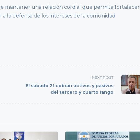
 de mantener una relación cordial que permita fortalecer
an a la defensa de los intereses de la comunidad
NEXT POST
El sábado 21 cobran activos y pasivos
del tercero y cuarto rango