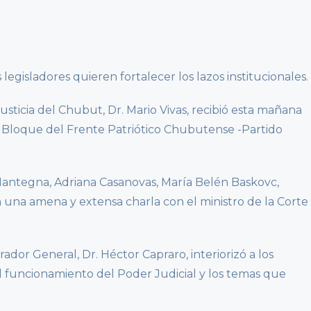
legisladores quieren fortalecer los lazos institucionales.
usticia del Chubut, Dr. Mario Vivas, recibió esta mañana
del Bloque del Frente Patriótico Chubutense -Partido
 Mantegna, Adriana Casanovas, María Belén Baskovc,
 una amena y extensa charla con el ministro de la Corte
ador General, Dr. Héctor Capraro, interiorizó a los
el funcionamiento del Poder Judicial y los temas que