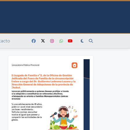
tacto