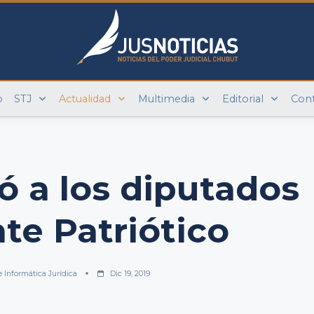
o
STJ
Actualidad
Multimedia
Editorial
Con
ió a los diputados
nte Patriótico
e Informática Jurídica
Dic 19, 2019