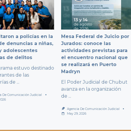
taron a policías en la
Mesa Federal de Juicio por
e denuncias a niñas,
Jurados: conoce las
y adolescentes
actividades previstas para
as de delitos
el encuentro nacional que
se realizará en Puerto
grama estuvo destinado
Madryn
rantes de las
rías de
...
El Poder Judicial de Chubut
avanza en la organización
a De Comunicación Judicial
de
...
2026
Agencia De Comunicación Judicial
May 29, 2026