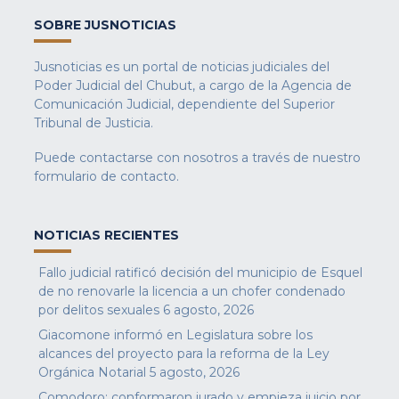
SOBRE JUSNOTICIAS
Jusnoticias es un portal de noticias judiciales del
Poder Judicial del Chubut, a cargo de la Agencia de
Comunicación Judicial, dependiente del Superior
Tribunal de Justicia.
Puede contactarse con nosotros a través de nuestro
formulario de contacto
.
NOTICIAS RECIENTES
Fallo judicial ratificó decisión del municipio de Esquel
de no renovarle la licencia a un chofer condenado
por delitos sexuales
6 agosto, 2026
Giacomone informó en Legislatura sobre los
alcances del proyecto para la reforma de la Ley
Orgánica Notarial
5 agosto, 2026
Comodoro: conformaron jurado y empieza juicio por