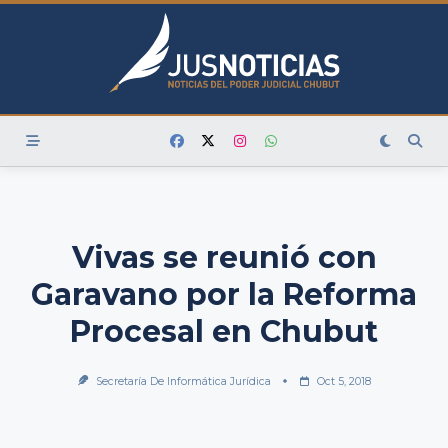
Skip
to
content
Vivas se reunió con
Garavano por la Reforma
Procesal en Chubut
Secretaría De Informática Jurídica
Oct 5, 2018