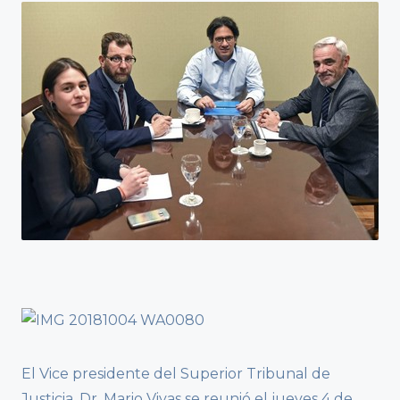
El Vice presidente del Superior Tribunal de
Justicia, Dr. Mario Vivas se reunió el jueves 4 de