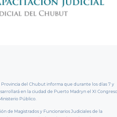
a Provincia del Chubut informa que durante los días 7 y
esarrollará en la ciudad de Puerto Madryn el XI Congres
Ministerio Público.
ión de Magistrados y Funcionarios Judiciales de la