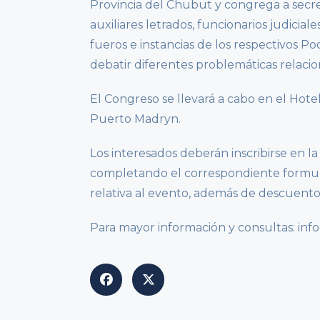
Provincia del Chubut y congrega a secret
auxiliares letrados, funcionarios judiciale
fueros e instancias de los respectivos Pod
debatir diferentes problemáticas relacio
El Congreso se llevará a cabo en el Hot
Puerto Madryn.
Los interesados deberán inscribirse en l
completando el correspondiente formular
relativa al evento, además de descuentos
Para mayor información y consultas: i