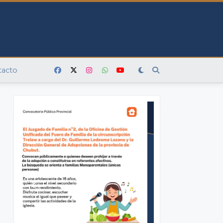
tacto