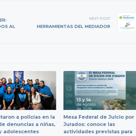
NEXT POST
ER:
DOS AL
HERRAMIENTAS DEL MEDIADOR
taron a policías en la
Mesa Federal de Juicio por
e denuncias a niñas,
Jurados: conoce las
y adolescentes
actividades previstas para