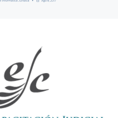
e Informática Jurídica
Ago 8, 2017