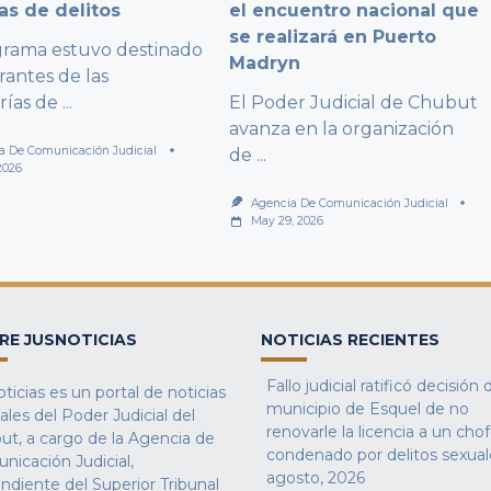
as de delitos
el encuentro nacional que
se realizará en Puerto
grama estuvo destinado
Madryn
rantes de las
rías de
...
El Poder Judicial de Chubut
avanza en la organización
a De Comunicación Judicial
de
...
2026
Agencia De Comunicación Judicial
May 29, 2026
RE JUSNOTICIAS
NOTICIAS RECIENTES
Fallo judicial ratificó decisión 
ticias es un portal de noticias
municipio de Esquel de no
iales del Poder Judicial del
renovarle la licencia a un cho
ut, a cargo de la Agencia de
condenado por delitos sexual
nicación Judicial,
agosto, 2026
ndiente del Superior Tribunal