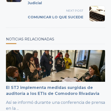
Judicial
screen-
reader-
NEXT POST
text">Page</span>
COMUNICAR LO QUE SUCEDE
NOTICIAS RELACIONADAS
El STJ implementa medidas surgidas de
auditoría a los ETIs de Comodoro Rivadavia
Así se informó durante una conferencia de prensa
en la
...