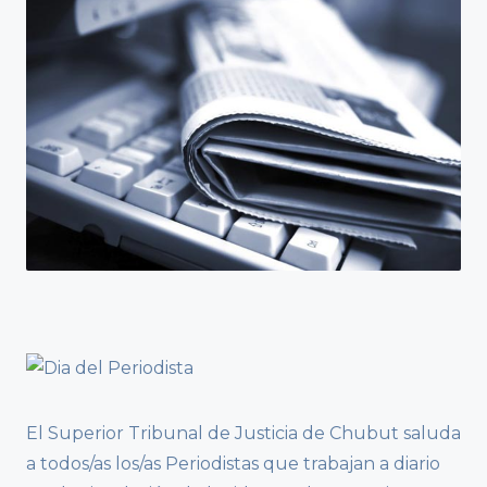
El Superior Tribunal de Justicia de Chubut saluda
a todos/as los/as Periodistas que trabajan a diario