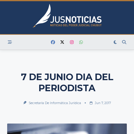
Skip
to
content
7 DE JUNIO DIA DEL
PERIODISTA
Secretaría De Informática Jurídica
Jun 7, 2017