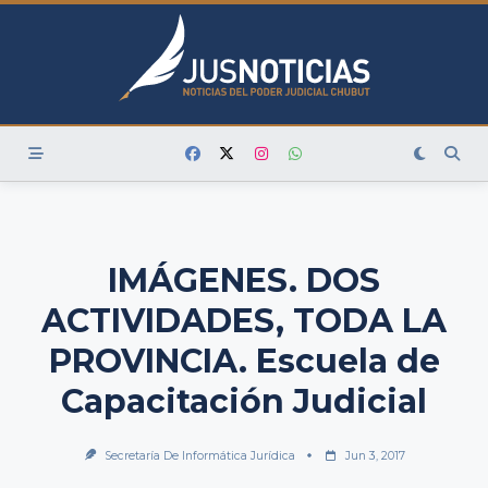
Skip
to
content
IMÁGENES. DOS
ACTIVIDADES, TODA LA
PROVINCIA. Escuela de
Capacitación Judicial
Secretaría De Informática Jurídica
Jun 3, 2017