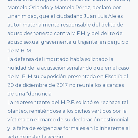
Marcelo Orlando y Marcela Pérez, declaró por
unanimidad, que el ciudadano Juan Luis Ale es
autor materialmente responsable del delito de
abuso deshonesto contra M.F.M, y del delito de
abuso sexual gravemente ultrajante, en perjuicio
de M.B. M.
La defensa del imputado había solicitado la
nulidad de la acusación señalando que en el caso
de M. B. M su exposición presentada en Fiscalía el
20 de diciembre de 2017 no reunía los alcances
de una “denuncia.
La representante del M.P.F. solicitó se rechace tal
planteo, remitiéndose a los dichos vertidos por la
víctima en el marco de su declaración testimonial
y la falta de exigencias formales en lo inherente al
acto de instar la acción.