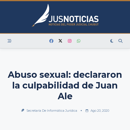
Skip
to
content
Abuso sexual: declararon
la culpabilidad de Juan
Ale
Secretaría De Informática Jurídica
Ago 20, 2020