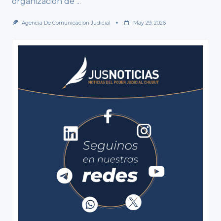
organización de
...
Agencia De Comunicación Judicial
May 29, 2026